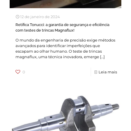
12 de janeiro de 2024
Retífica Tonucci: a garantia de segurança e eficiência
com testes de trincas Magnaflux!
O mundo da engenharia de precisão exige métodos
avançados para identificar imperfeições que
escapam ao olhar humano. O teste de trincas
magnaflux, uma técnica inovadora, emerge
[…]
0
Leia mais