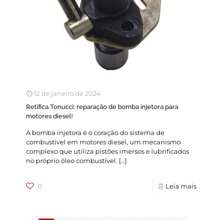
12 de janeiro de 2024
Retífica Tonucci: reparação de bomba injetora para
motores diesel!
A bomba injetora é o coração do sistema de
combustível em motores diesel, um mecanismo
complexo que utiliza pistões imersos e lubrificados
no próprio óleo combustível.
[…]
0
Leia mais