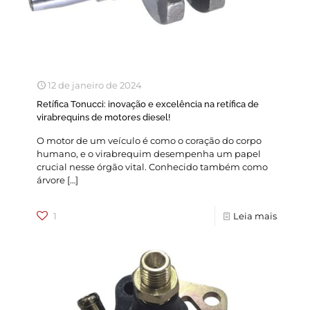
12 de janeiro de 2024
Retífica Tonucci: inovação e excelência na retífica de
virabrequins de motores diesel!
O motor de um veículo é como o coração do corpo
humano, e o virabrequim desempenha um papel
crucial nesse órgão vital. Conhecido também como
árvore
[…]
1
Leia mais