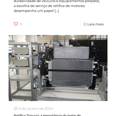
durabilidade de veículos e equipamentos pesados,
a escolha do serviço de retífica de motores
desempenha um papel
[…]
0
Leia mais
15 de janeiro de 2024
Retífica Tonucci: a importância do teste de