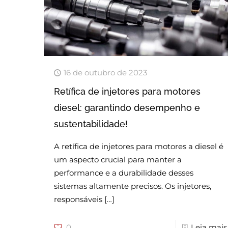
16 de outubro de 2023
Retífica de injetores para motores
diesel: garantindo desempenho e
sustentabilidade!
A retífica de injetores para motores a diesel é
um aspecto crucial para manter a
performance e a durabilidade desses
sistemas altamente precisos. Os injetores,
responsáveis
[…]
0
Leia mais