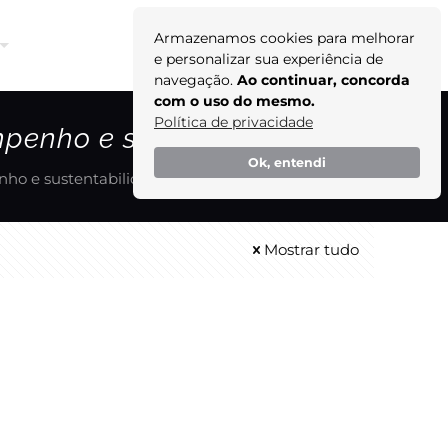
Armazenamos cookies para melhorar
Orçamento
e personalizar sua experiência de
navegação.
Ao continuar, concorda
com o uso do mesmo.
Política de privacidade
mpenho e sustentabilidade!
Ok, entendi
nho e sustentabilidade!
Mostrar tudo