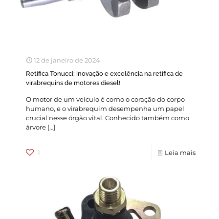
12 de janeiro de 2024
Retífica Tonucci: inovação e excelência na retífica de
virabrequins de motores diesel!
O motor de um veículo é como o coração do corpo
humano, e o virabrequim desempenha um papel
crucial nesse órgão vital. Conhecido também como
árvore
[…]
1
Leia mais