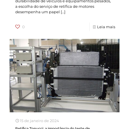
durabilidade de veículos e equipamentos pesados,
a escolha do serviço de retífica de motores
desempenha um papel
[…]
0
Leia mais
15 de janeiro de 2024
Retífica Tonucci: a importância do teste de