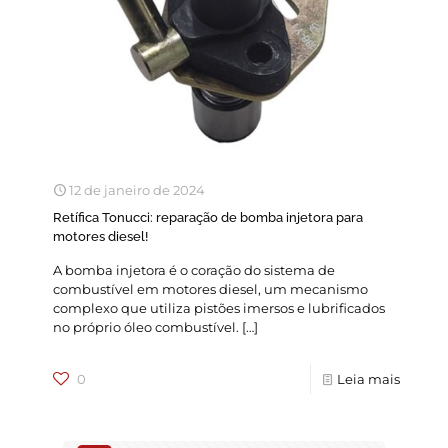
12 de janeiro de 2024
Retífica Tonucci: reparação de bomba injetora para
motores diesel!
A bomba injetora é o coração do sistema de
combustível em motores diesel, um mecanismo
complexo que utiliza pistões imersos e lubrificados
no próprio óleo combustível.
[…]
0
Leia mais