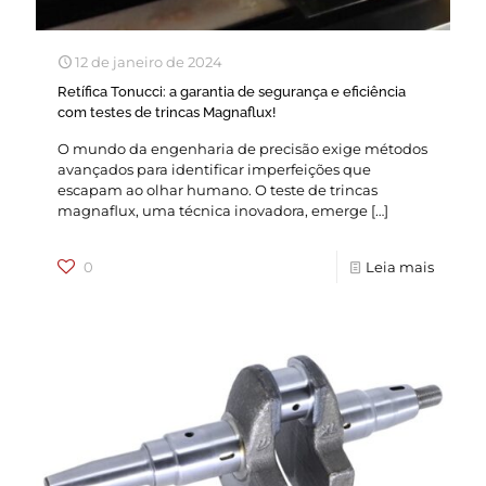
12 de janeiro de 2024
Retífica Tonucci: a garantia de segurança e eficiência
com testes de trincas Magnaflux!
O mundo da engenharia de precisão exige métodos
avançados para identificar imperfeições que
escapam ao olhar humano. O teste de trincas
magnaflux, uma técnica inovadora, emerge
[…]
0
Leia mais