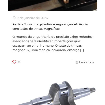
12 de janeiro de 2024
Retífica Tonucci: a garantia de segurança e eficiência
com testes de trincas Magnaflux!
O mundo da engenharia de precisão exige métodos
avançados para identificar imperfeições que
escapam ao olhar humano. O teste de trincas
magnaflux, uma técnica inovadora, emerge
[…]
0
Leia mais