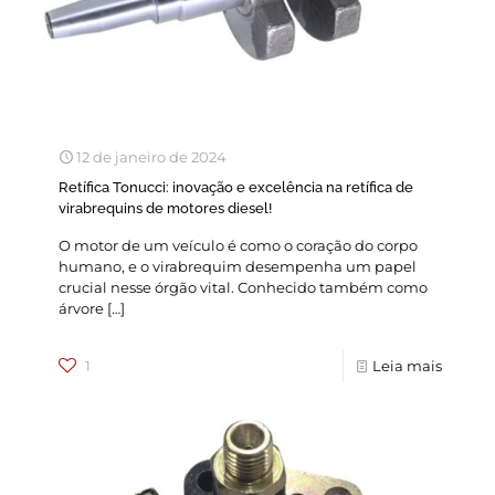
12 de janeiro de 2024
Retífica Tonucci: inovação e excelência na retífica de
virabrequins de motores diesel!
O motor de um veículo é como o coração do corpo
humano, e o virabrequim desempenha um papel
crucial nesse órgão vital. Conhecido também como
árvore
[…]
1
Leia mais