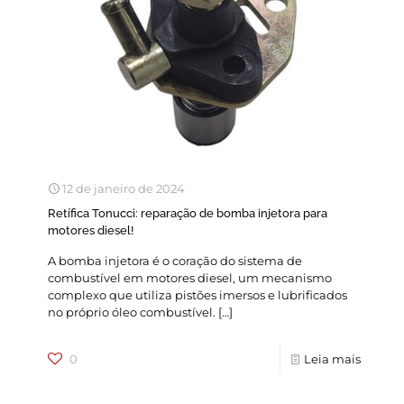
12 de janeiro de 2024
Retífica Tonucci: reparação de bomba injetora para
motores diesel!
A bomba injetora é o coração do sistema de
combustível em motores diesel, um mecanismo
complexo que utiliza pistões imersos e lubrificados
no próprio óleo combustível.
[…]
0
Leia mais