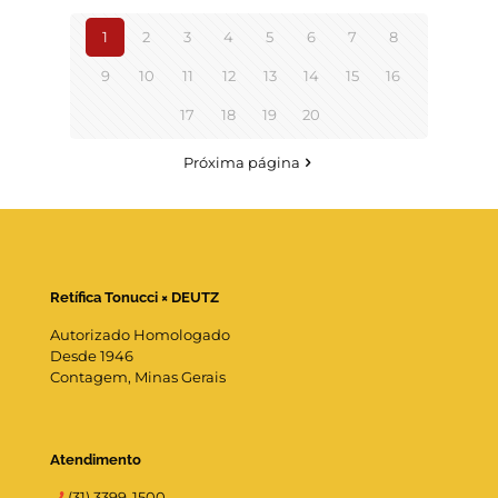
1
2
3
4
5
6
7
8
9
10
11
12
13
14
15
16
17
18
19
20
Próxima página
Retífica Tonucci × DEUTZ
Autorizado Homologado
Desde 1946
Contagem, Minas Gerais
Atendimento
(31) 3399-1500