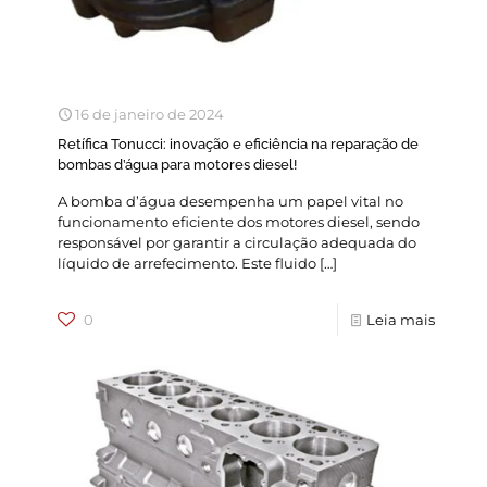
16 de janeiro de 2024
Retífica Tonucci: inovação e eficiência na reparação de
bombas d’água para motores diesel!
A bomba d’água desempenha um papel vital no
funcionamento eficiente dos motores diesel, sendo
responsável por garantir a circulação adequada do
líquido de arrefecimento. Este fluido
[…]
0
Leia mais