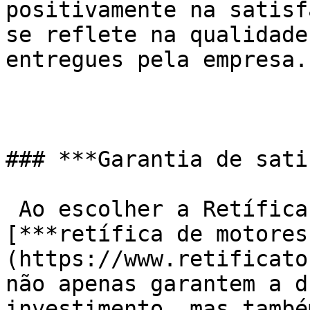
positivamente na satisf
se reflete na qualidade
entregues pela empresa.

### ***Garantia de sati
 Ao escolher a Retífica Tonucci para a 
[***retífica de motores
(https://www.retificato
não apenas garantem a d
investimento, mas també