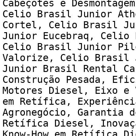
Cabeçotes e Desmontagem
Celio Brasil Junior Ath
Cortel, Celio Brasil Ju
Junior Eucebraq, Celio 
Celio Brasil Junior Pil
Valorize, Celio Brasil 
Junior Brasil Rental Ca
Construção Pesada, Efic
Motores Diesel, Eixo e 
em Retífica, Experiênci
Agronegócio, Garantia d
Retífica Diesel, Inovaç
Know-How em Retífica Di