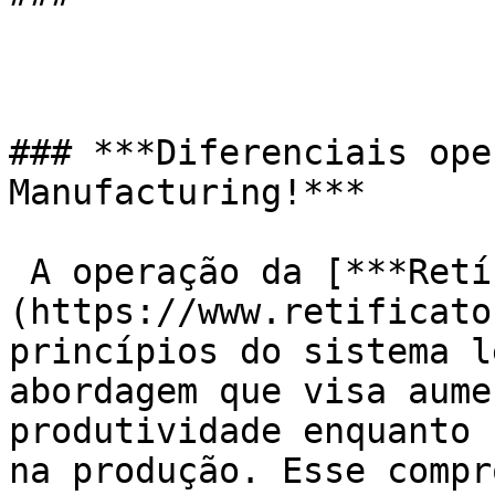
### ***Diferenciais ope
Manufacturing!***

 A operação da [***Retífica Tonucci***]
(https://www.retificato
princípios do sistema l
abordagem que visa aume
produtividade enquanto 
na produção. Esse compr