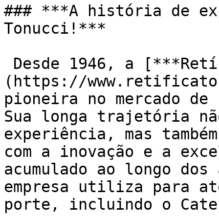
### ***A história de ex
Tonucci!***

 Desde 1946, a [***Retífica Tonucci***]
(https://www.retificato
pioneira no mercado de 
Sua longa trajetória nã
experiência, mas também
com a inovação e a exce
acumulado ao longo dos 
empresa utiliza para at
porte, incluindo o Cate