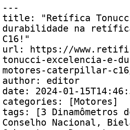
---

title: "Retífica Tonucc
durabilidade na retífic
C16!"

url: https://www.retifi
tonucci-excelencia-e-du
motores-caterpillar-c16/
author: editor

date: 2024-01-15T14:46:
categories: [Motores]

tags: [3 Dinamômetros d
Conselho Nacional, Biel