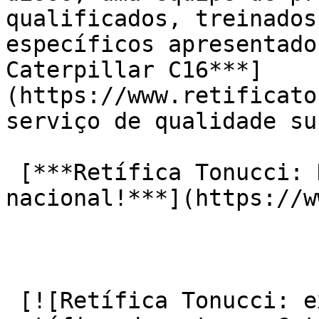
qualificados, treinados
específicos apresentado
Caterpillar C16***]
(https://www.retificato
serviço de qualidade su
 [***Retífica Tonucci: Desde 1946 sendo referência 
nacional!***](https://w
 [![Retífica Tonucci: excelência e durabilidade na 