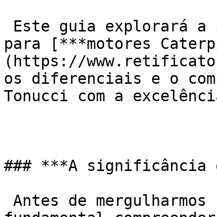
 Este guia explorará a importância da retífica 
para [***motores Caterp
(https://www.retificato
os diferenciais e o com
Tonucci com a excelência
### ***A significância 
 Antes de mergulharmos nos detalhes da retífica, é 