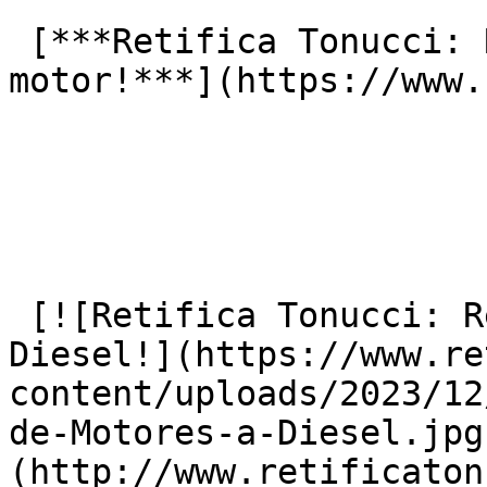
 [***Retifica Tonucci: Reforma completa no seu 
motor!***](https://www.
 [![Retifica Tonucci: Retifica de Motores a 
Diesel!](https://www.re
content/uploads/2023/12
de-Motores-a-Diesel.jpg
(http://www.retificaton