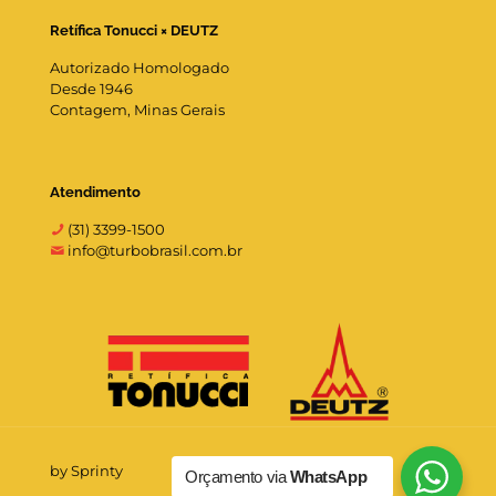
Retífica Tonucci × DEUTZ
Autorizado Homologado
Desde 1946
Contagem, Minas Gerais
Atendimento
(31) 3399-1500
info@turbobrasil.com.br
by Sprinty
Orçamento via
WhatsApp