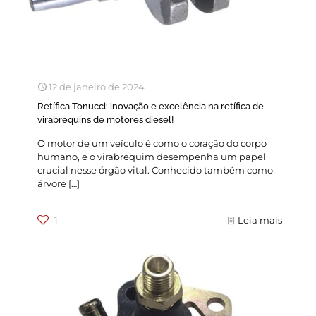
12 de janeiro de 2024
Retífica Tonucci: inovação e excelência na retífica de
virabrequins de motores diesel!
O motor de um veículo é como o coração do corpo
humano, e o virabrequim desempenha um papel
crucial nesse órgão vital. Conhecido também como
árvore
[…]
1
Leia mais