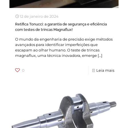
12 de janeiro de 2024
Retífica Tonucci: a garantia de segurança e eficiência
com testes de trincas Magnaflux!
O mundo da engenharia de precisão exige métodos
avançados para identificar imperfeições que
escapam ao olhar humano. O teste de trincas
magnaflux, uma técnica inovadora, emerge
[…]
0
Leia mais