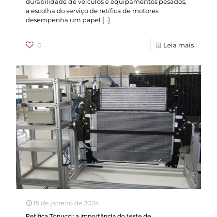
durabilidade de veículos e equipamentos pesados,
a escolha do serviço de retífica de motores
desempenha um papel
[…]
0
Leia mais
15 de janeiro de 2024
Retífica Tonucci: a importância do teste de