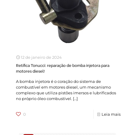
12 de janeiro de 2024
Retífica Tonucci: reparação de bomba injetora para
motores diesel!
A bomba injetora é o coração do sistema de
combustível em motores diesel, um mecanismo
complexo que utiliza pistões imersos e lubrificados
no próprio óleo combustível.
[…]
0
Leia mais