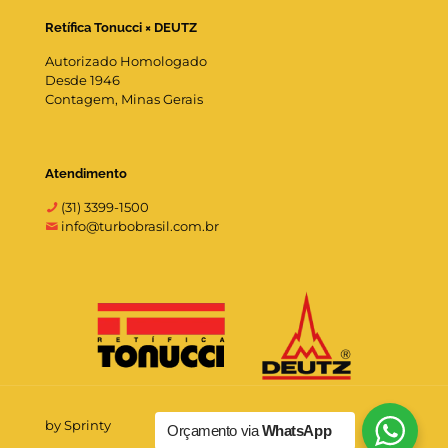
Retífica Tonucci × DEUTZ
Autorizado Homologado
Desde 1946
Contagem, Minas Gerais
Atendimento
(31) 3399-1500
info@turbobrasil.com.br
by Sprinty
Orçamento via
WhatsApp