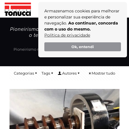
Armazenamos cookies para melhorar
e personalizar sua experiência de
navegação.
Ao continuar, concorda
Pioneirismo na detecção de irregularidades:
com o uso do mesmo.
o teste de trincas Magnaflux!
Política de privacidade
Home
Blog
Ok, entendi
Pioneirismo na detecção de irregularidades: o teste de
trincas Magnaflux!
Categorias
Tags
Autores
Mostrar tudo