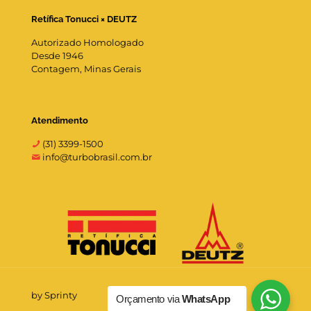
Retífica Tonucci × DEUTZ
Autorizado Homologado
Desde 1946
Contagem, Minas Gerais
Atendimento
(31) 3399-1500
info@turbobrasil.com.br
by Sprinty
Orçamento via
WhatsApp