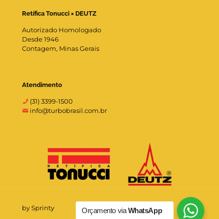
Retífica Tonucci × DEUTZ
Autorizado Homologado
Desde 1946
Contagem, Minas Gerais
Atendimento
(31) 3399-1500
info@turbobrasil.com.br
by Sprinty
Orçamento via
WhatsApp