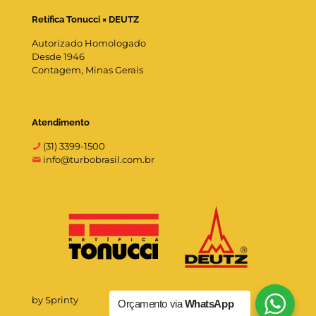
Retífica Tonucci × DEUTZ
Autorizado Homologado
Desde 1946
Contagem, Minas Gerais
Atendimento
(31) 3399-1500
info@turbobrasil.com.br
by Sprinty
Orçamento via
WhatsApp