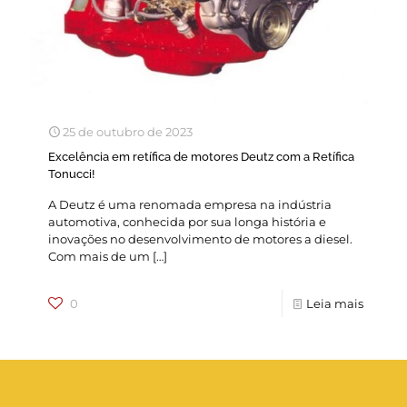
25 de outubro de 2023
Excelência em retífica de motores Deutz com a Retífica
Tonucci!
A Deutz é uma renomada empresa na indústria
automotiva, conhecida por sua longa história e
inovações no desenvolvimento de motores a diesel.
Com mais de um
[…]
0
Leia mais