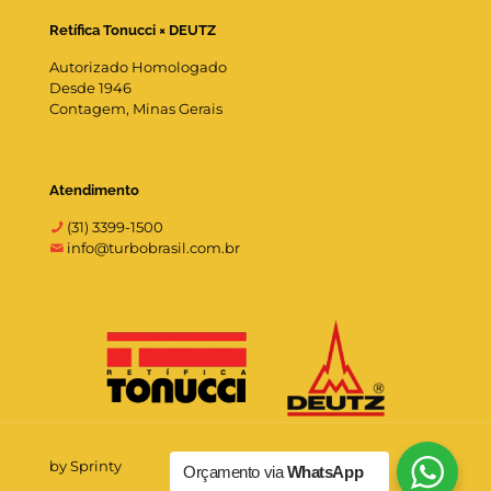
Retífica Tonucci × DEUTZ
Autorizado Homologado
Desde 1946
Contagem, Minas Gerais
Atendimento
(31) 3399-1500
info@turbobrasil.com.br
by Sprinty
Orçamento via
WhatsApp