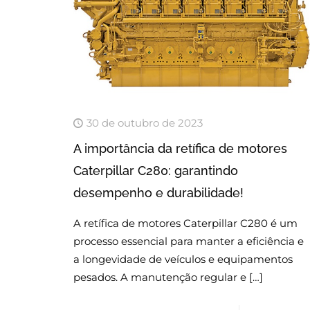
30 de outubro de 2023
A importância da retífica de motores
Caterpillar C280: garantindo
desempenho e durabilidade!
A retífica de motores Caterpillar C280 é um
processo essencial para manter a eficiência e
a longevidade de veículos e equipamentos
pesados. A manutenção regular e
[…]