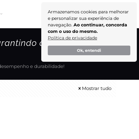
Armazenamos cookies para melhorar
Orçamento
e personalizar sua experiência de
navegação.
Ao continuar, concorda
com o uso do mesmo.
Política de privacidade
 garantindo desempenho e
Ok, entendi
o desempenho e durabilidade!
Mostrar tudo