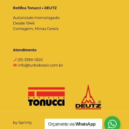
Retífica Tonucci × DEUTZ
Autorizado Homologado
Desde 1946
Contagem, Minas Gerais
Atendimento
(31) 3399-1500
info@turbobrasil.com.br
by Sprinty
Orçamento via
WhatsApp