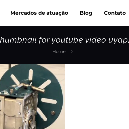
Mercados de atuação
Blog
Contato
thumbnail for youtube video uyap
Home