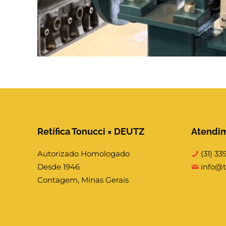
Retífica Tonucci × DEUTZ
Atendi
Autorizado Homologado
(31) 33
Desde 1946
info@t
Contagem, Minas Gerais