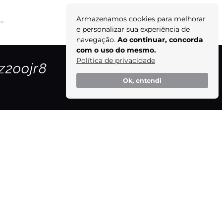
Armazenamos cookies para melhorar
Orçamento
e personalizar sua experiência de
navegação.
Ao continuar, concorda
com o uso do mesmo.
Política de privacidade
z2oojr8
Ok, entendi