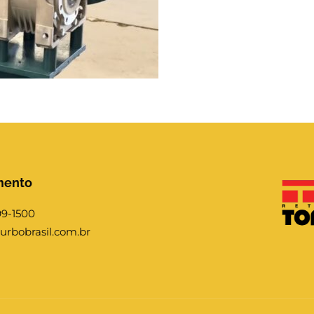
mento
99-1500
urbobrasil.com.br