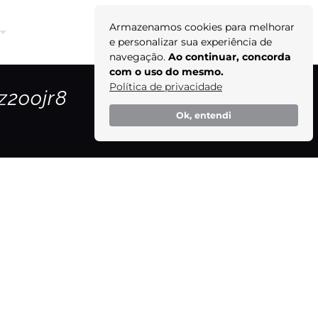
Armazenamos cookies para melhorar
Orçamento
e personalizar sua experiência de
navegação.
Ao continuar, concorda
com o uso do mesmo.
Política de privacidade
z2oojr8
Ok, entendi