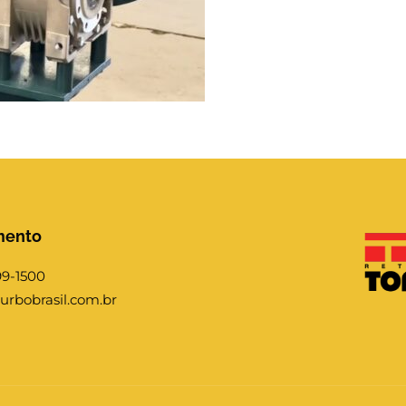
mento
99-1500
urbobrasil.com.br