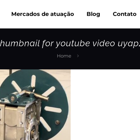
Mercados de atuação
Blog
Contato
thumbnail for youtube video uyap
Home