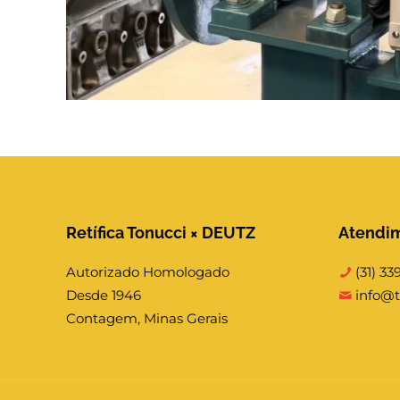
Retífica Tonucci × DEUTZ
Atendi
Autorizado Homologado
(31) 33
Desde 1946
info@t
Contagem, Minas Gerais