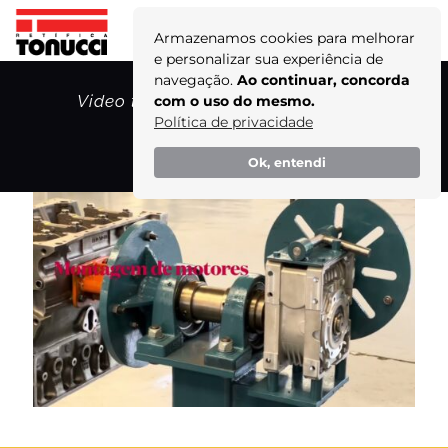
Armazenamos cookies para melhorar
e personalizar sua experiência de
navegação.
Ao continuar, concorda
Video thumbnail for youtube video
com o uso do mesmo.
uyapz2oojr8
Política de privacidade
Home
Ok, entendi