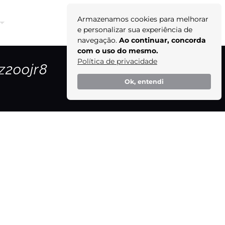
Armazenamos cookies para melhorar
Orçamento
e personalizar sua experiência de
navegação.
Ao continuar, concorda
com o uso do mesmo.
Política de privacidade
z2oojr8
Ok, entendi