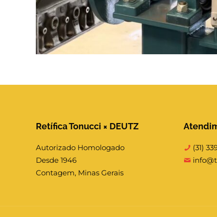
Retífica Tonucci × DEUTZ
Atendi
Autorizado Homologado
(31) 33
Desde 1946
info@t
Contagem, Minas Gerais