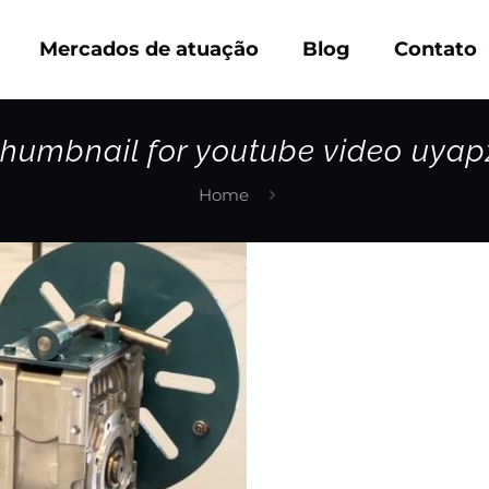
Mercados de atuação
Blog
Contato
thumbnail for youtube video uyap
Home