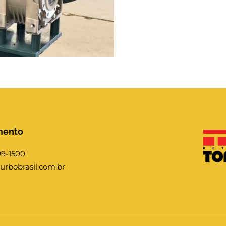
mento
99-1500
urbobrasil.com.br