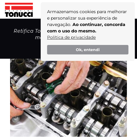
Armazenamos cookies para melhorar
e personalizar sua experiência de
navegação.
Ao continuar, concorda
Retífica Tonucci: excelência em retífica de
com o uso do mesmo.
motores para o Mercosul!
Política de privacidade
Home
Ok, entendi