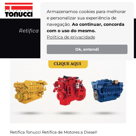
Armazenamos cookies para melhorar
e personalizar sua experiência de
navegação.
Ao continuar, concorda
Retifica Tonucci Retifica de Motores a
com o uso do mesmo.
Diesel!
Política de privacidade
Home
Ok, entendi
Retifica Tonucci Retifica de Motores a Diesel!