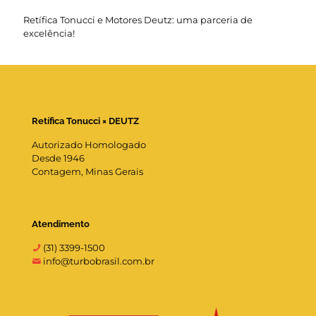
Retífica Tonucci e Motores Deutz: uma parceria de
excelência!
Retífica Tonucci × DEUTZ
Autorizado Homologado
Desde 1946
Contagem, Minas Gerais
Atendimento
(31) 3399-1500
info@turbobrasil.com.br