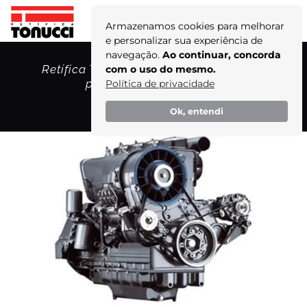
Armazenamos cookies para melhorar
e personalizar sua experiência de
navegação.
Ao continuar, concorda
Retífica Tonucci e Motores Deutz: uma
com o uso do mesmo.
parceria de excelência!
Política de privacidade
Home
Ok, entendi