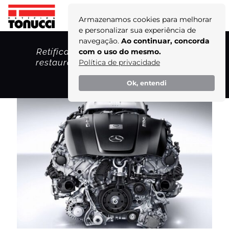
Armazenamos cookies para melhorar
e personalizar sua experiência de
navegação.
Ao continuar, concorda
Retífica de Motores Mercedes-Benz:
com o uso do mesmo.
restaurando a potência e eficiência!
Política de privacidade
Home
Ok, entendi