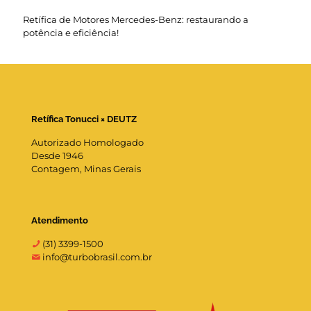
Retífica de Motores Mercedes-Benz: restaurando a
potência e eficiência!
Retífica Tonucci × DEUTZ
Autorizado Homologado
Desde 1946
Contagem, Minas Gerais
Atendimento
(31) 3399-1500
info@turbobrasil.com.br