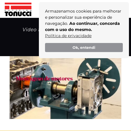
Armazenamos cookies para melhorar
e personalizar sua experiência de
navegação.
Ao continuar, concorda
Video thumbnail for youtube video
com o uso do mesmo.
uyapz2oojr8
Política de privacidade
Home
Ok, entendi