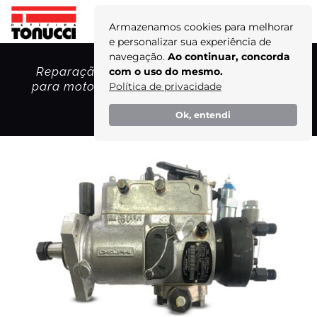
Armazenamos cookies para melhorar
e personalizar sua experiência de
navegação.
Ao continuar, concorda
Reparação avançada de bomba injetora
com o uso do mesmo.
para motores diesel pela Retífica Tonucci!
Política de privacidade
Home
Ok, entendi