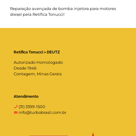
Reparação avançada de bomba injetora para motores
diesel pela Retífica Tonucci!
Retífica Tonucci × DEUTZ
Autorizado Homologado
Desde 1946
Contagem, Minas Gerais
Atendimento
(31) 3399-1500
info@turbobrasil.com.br