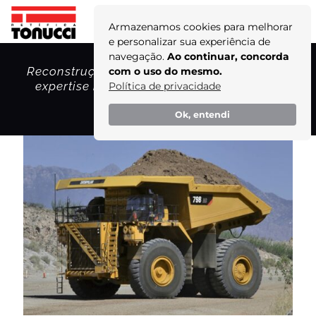
Armazenamos cookies para melhorar
e personalizar sua experiência de
navegação.
Ao continuar, concorda
Reconstrução de motores para caminhão a
com o uso do mesmo.
expertise inigualável da Retífica Tonucci!
Política de privacidade
Home
Ok, entendi