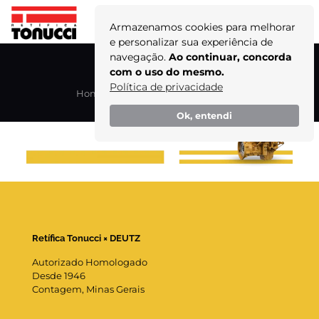
Armazenamos cookies para melhorar
e personalizar sua experiência de
navegação.
Ao continuar, concorda
pic-motor (1)
com o uso do mesmo.
Política de privacidade
Home
Home
pic-motor (1)
Ok, entendi
Retífica Tonucci × DEUTZ
Autorizado Homologado
Desde 1946
Contagem, Minas Gerais