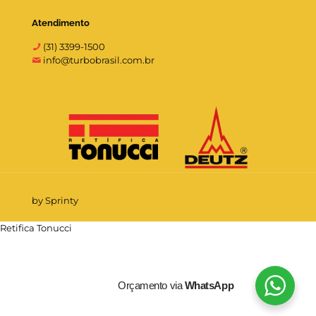
Atendimento
(31) 3399-1500
info@turbobrasil.com.br
by Sprinty
Retifica Tonucci
Orçamento via
WhatsApp