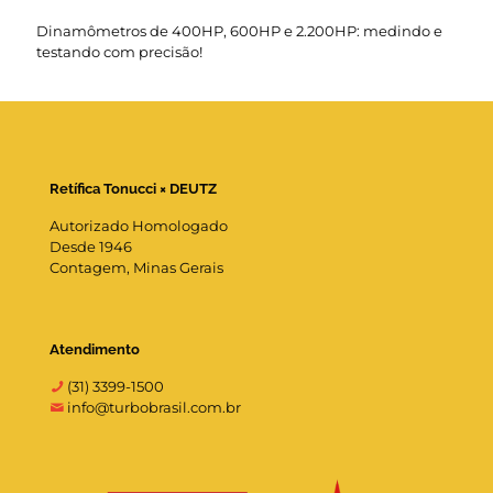
Dinamômetros de 400HP, 600HP e 2.200HP: medindo e
testando com precisão!
Retífica Tonucci × DEUTZ
Autorizado Homologado
Desde 1946
Contagem, Minas Gerais
Atendimento
(31) 3399-1500
info@turbobrasil.com.br