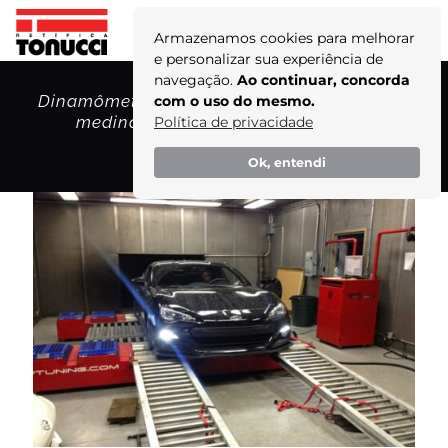
Armazenamos cookies para melhorar
e personalizar sua experiência de
navegação.
Ao continuar, concorda
Dinamômetros de 400HP, 600HP e 2.200HP:
com o uso do mesmo.
medindo e testando com precisão!
Política de privacidade
Home
Ok, entendi