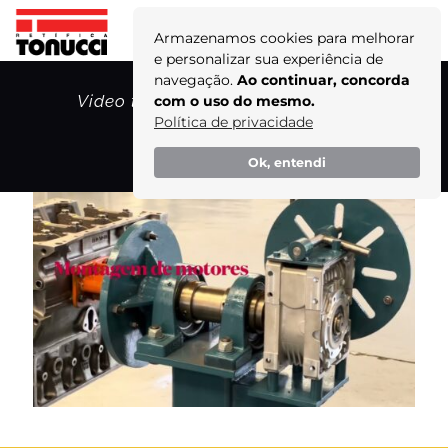
Armazenamos cookies para melhorar
e personalizar sua experiência de
navegação.
Ao continuar, concorda
Video thumbnail for youtube video
com o uso do mesmo.
uyapz2oojr8
Política de privacidade
Home
Ok, entendi