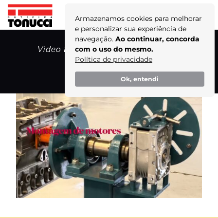
Armazenamos cookies para melhorar
e personalizar sua experiência de
navegação.
Ao continuar, concorda
Video thumbnail for youtube video
com o uso do mesmo.
uyapz2oojr8
Política de privacidade
Home
Ok, entendi