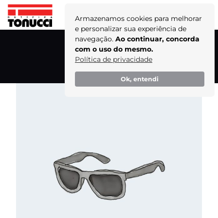
Armazenamos cookies para melhorar
e personalizar sua experiência de
navegação.
Ao continuar, concorda
sunglasses-2.jpg
com o uso do mesmo.
Política de privacidade
Home
Ok, entendi